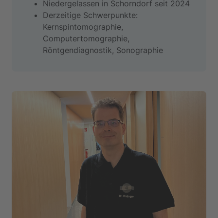
Niedergelassen in Schorndorf seit 2024
Derzeitige Schwerpunkte:
Kernspintomographie,
Computertomographie,
Röntgendiagnostik, Sonographie